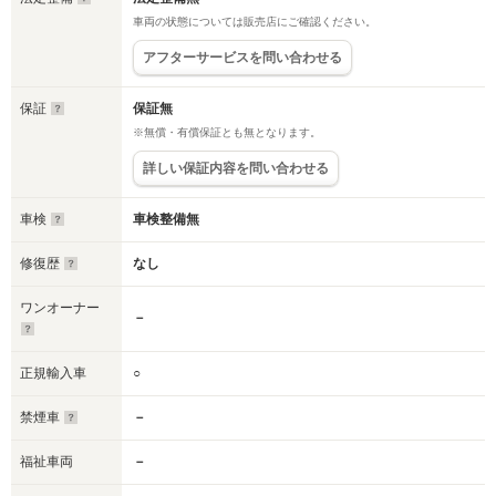
車両の状態については販売店にご確認ください。
アフターサービスを問い合わせる
保証
保証無
※無償・有償保証とも無となります。
詳しい保証内容を問い合わせる
車検
車検整備無
修復歴
なし
ワンオーナー
－
正規輸入車
○
禁煙車
－
福祉車両
－