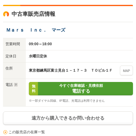
中古車販売店情報
Ｍａｒｓ Ｉｎｃ． マーズ
営業時間
09:00～18:00
定休日
水曜日定休
住所
東京都練馬区富士見台１－１７－３ ＴＯビル１Ｆ
MAP
電話
今すぐ在庫確認・見積依頼
無
電話する
料
※一部ダイヤル回線、IP電話、光電話は利用できません
遠方から購入できるか問い合わせる
この販売店の在庫一覧