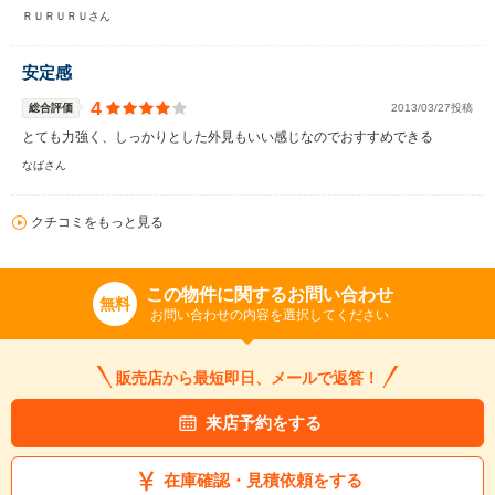
ＲＵＲＵＲＵさん
安定感
4
総合評価
2013/03/27投稿
とても力強く、しっかりとした外見もいい感じなのでおすすめできる
なばさん
クチコミをもっと見る
この物件に関するお問い合わせ
無料
お問い合わせの内容を選択してください
販売店から最短即日、メールで返答！
来店予約をする
在庫確認・見積依頼をする