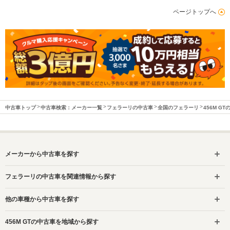
ページトップへ
中古車トップ
中古車検索：メーカー一覧
フェラーリの中古車
全国のフェラーリ
456M G
メーカーから中古車を探す
フェラーリの中古車を関連情報から探す
他の車種から中古車を探す
456M GTの中古車を地域から探す