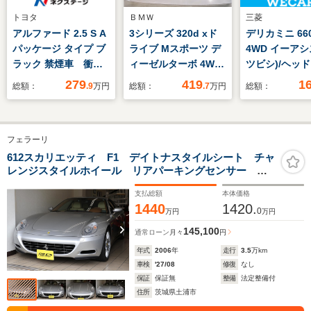
トヨタ
ＢＭＷ
三菱
アルファード 2.5 S A
3シリーズ 320d xド
デリカミニ 660
パッケージ タイプ ブ
ライブ Mスポーツ デ
4WD イーアシ
ラック 禁煙車 衝突
ィーゼルターボ 4WD
ツビシ)/ヘッ
軽減 純正10型ナ
LCIモデル ファスト
LED/EBD付A
279
419
1
総額：
.9
万円
総額：
.7
万円
総額：
ビ バックカメラ フ
トラックPKG アダ
り防止装置/禁
リップダウンモニタ
プティブMサスペンシ
アバッグ 運転
ー 両側電動スライ
ョン Mブレーキ 純
安全ボディ/ア
フェラーリ
ド 電動リアゲート
正OP19AW 電動ト
イール 純正 1
レーダークルーズコン
ランク ヘッドアップ
取扱説明書/パ
612スカリエッティ F1 デイトナスタイルシート チャ
レンジスタイルホイール リアパーキングセンサー シ
トロール オットマン
ディスプレイ アクテ
アロック
ルバーキャリパー イエローレヴカウンター スクーデ
セカンドシート リア
ィブクルーズコントロ
支払総額
本体価格
リア・フェラーリフェンダーエンブレム カラードステ
オートエアコン ETC
ール シートヒータ
1440
1420.
アリング
0
万円
万円
ー アップルカープレ
145,100
イ 元レンタ
通常ローン
月々
円
年式
2006
年
走行
3.5
万km
車検
'27/08
修復
なし
保証
保証無
整備
法定整備付
住所
茨城県土浦市