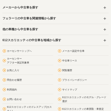
メーカーから中古車を探す
フェラーリの中古車を関連情報から探す
他の車種から中古車を探す
612スカリエッティの中古車を地域から探す
カーセンサートップへ
メーカー認定中古車
カーセンサー
中古車リース
アフター保証対象車
お気に入り
閲覧履歴
問合わせ履歴
プライバシーポリシー
利用規約
サイトマップ
612スカリエッティのモデル・グレード
お問い合わせ
選択
612スカリエッティのドレスアップ(カス
612スカリエッティの車買取・車査定
タム)