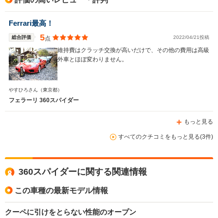
Ferrari最高！
5
総合評価
2022/04/21投稿
点
維持費はクラッチ交換が高いだけで、その他の費用は高級
外車とほぼ変わりません。
やすひろさん
（東京都）
フェラーリ 360スパイダー
もっと見る
すべてのクチコミをもっと見る(3件)
360スパイダーに関する関連情報
この車種の最新モデル情報
クーペに引けをとらない性能のオープン