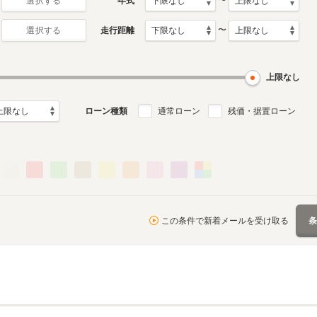
〜
年式
選択する
〜
走行距離
選択する
上限なし
ローン種類
通常ローン
残価・据置ローン
この条件で新着メールを受け取る