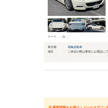
クーペ
白
東京都
高輪自動車
港区
最新情報をお届け！メールマガジン