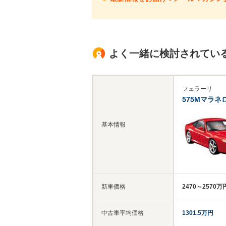
よく一緒に検討されてい
フェラーリ
575Mマラネ
基本情報
新車価格
2470～2570万
中古車平均価格
1301.5万円