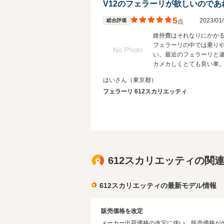
5
2023/0
総合評価
点
維持費はそれなりにかか
フェラーリの中では乗り
い。最近のフェラーリと
カメカしくとても良い車
はいさん
（東京都）
フェラーリ 612スカリエッティ
612スカリエッティの関
612スカリエッティの最新モデル情報
販売価格を改定
メーカー出荷価格の改定に伴い、販売価格が改定