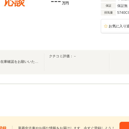
---
応談
万円
保証無
保証
5740C
排気量
お気に入り
クチコミ評価：－
ご来店の際は事前にお電話にて在庫確認をお願いいたします。
登録
新着中古車やお得な情報をお届けします。今すぐ登録しよう！