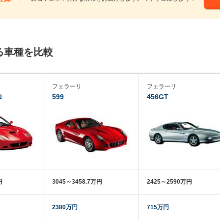
る車種を比較
フェラーリ
フェラーリ
ロ
599
456GT
円
3045～3458.7万円
2425～2590万円
2380万円
715万円