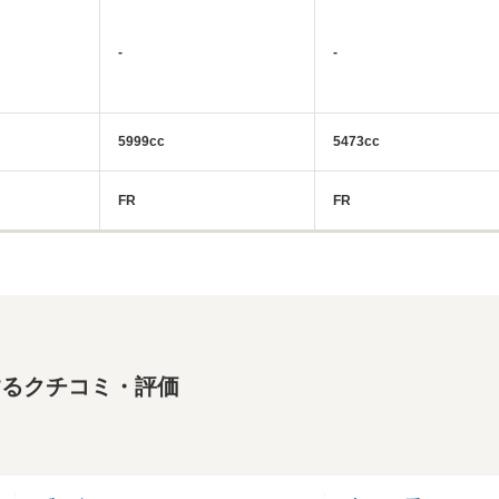
-
-
5999cc
5473cc
FR
FR
するクチコミ・評価