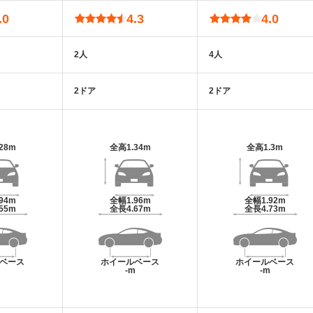
.0
4.3
4.0
2人
4人
2ドア
2ドア
.28m
全高
1.34m
全高
1.3m
.94m
全幅
1.96m
全幅
1.92m
.55m
全長
4.67m
全長
4.73m
ベース
ホイールベース
ホイールベース
m
-m
-m