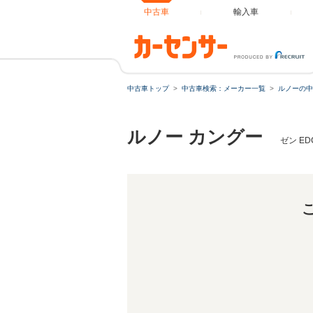
中古車
輸入車
中古車トップ
中古車検索：メーカー一覧
ルノーの中
ルノー カングー
ゼン E