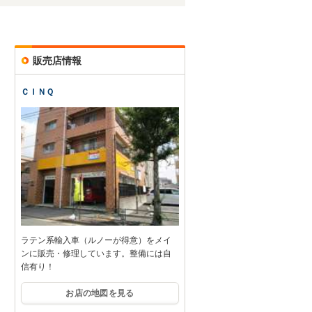
販売店情報
ＣＩＮＱ
ラテン系輸入車（ルノーが得意）をメイ
ンに販売・修理しています。整備には自
信有り！
お店の地図を見る