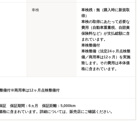
車検
車検残：無（購入時に新規取
得）
車検の取得にあたって必要な
費用（自動車重量税、自賠責
保険料など）が支払総額に含
まれています。
車検整備付
車検整備（法定24ヶ月点検整
備／商用車は12ヶ月）を実施
致します。その費用は本体価
格に含まれています。
検整備付※商用車は12ヶ月点検整備付
証 保証期間：6ヵ月 保証距離：5,000km
価格に含まれています。詳細については、販売店にご確認ください。