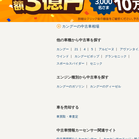
カングーの中古車相場
他の車種から中古車を探す
カングー
21
4
5
アルピーヌ
アヴァンタイ
ウインド
カングービボップ
グランセニック
スポールスパイダー
セニック
エンジン種別から中古車を探す
カングーのガソリン
カングーのディーゼル
車を売却する
車買取・車査定
中古車情報カーセンサー関連サイト
中古車情報ならカーセンサー
カーセンサーエッジ・輸