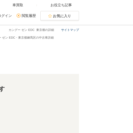
車買取
お役立ち記事
ログイン
閲覧履歴
お気に入り
カングー ゼン EDC 東京都の詳細
サイトマップ
ー ゼン EDC・東京都練馬区の中古車詳細
す