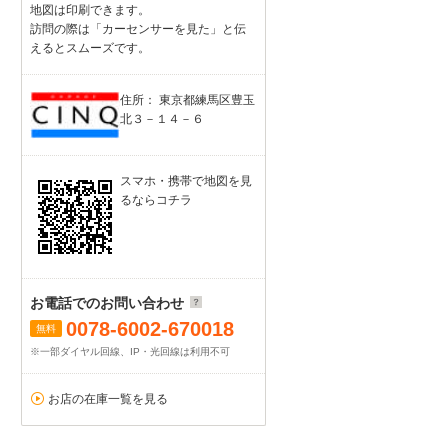
地図は印刷できます。
訪問の際は「カーセンサーを見た」と伝
えるとスムーズです。
住所： 東京都練馬区豊玉
北３－１４－６
スマホ・携帯で地図を見
るならコチラ
お電話でのお問い合わせ
0078-6002-670018
無料
※一部ダイヤル回線、IP・光回線は利用不可
お店の在庫一覧を見る