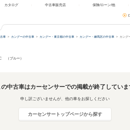
カタログ
中古車販売店
保険/ローン/他
古車
カングーの中古車
カングー・東京都の中古車
カングー・練馬区の中古車
カング
DC （ブルー）
この中古車はカーセンサーでの掲載が終了していま
申し訳ございませんが、他の車をお探しください
カーセンサートップページから探す