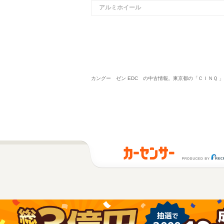
アルミホイール
カングー ゼン EDC の中古情報。東京都の「ＣＩＮＱ 