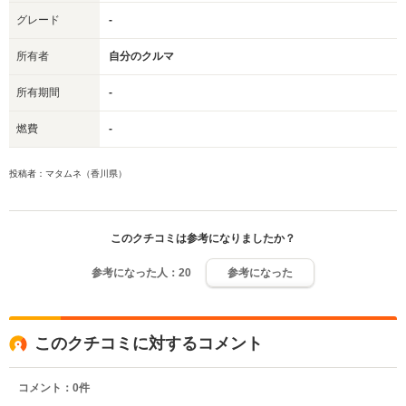
グレード
-
所有者
自分のクルマ
所有期間
-
燃費
-
投稿者：マタムネ（香川県）
このクチコミは参考になりましたか？
参考になった人：
20
参考になった
このクチコミに対するコメント
コメント：
0
件