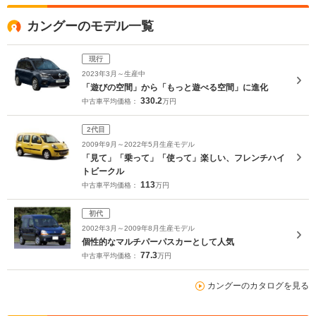
カングーのモデル一覧
現行
2023年3月～生産中
「遊びの空間」から「もっと遊べる空間」に進化
330.2
中古車平均価格：
万円
2代目
2009年9月～2022年5月生産モデル
「見て」「乗って」「使って」楽しい、フレンチハイ
トビークル
113
中古車平均価格：
万円
初代
2002年3月～2009年8月生産モデル
個性的なマルチパーパスカーとして人気
77.3
中古車平均価格：
万円
カングーのカタログを見る