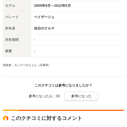
モデル
2009年9月～2022年5月
グレード
ペイザージュ
所有者
自分のクルマ
所有期間
-
燃費
-
投稿者：カングー父ちゃん（兵庫県）
このクチコミは参考になりましたか？
参考になった人：
16
参考になった
このクチコミに対するコメント