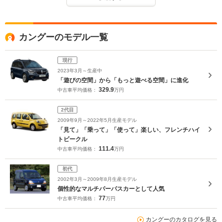
カングーのモデル一覧
現行
2023年3月～生産中
「遊びの空間」から「もっと遊べる空間」に進化
329.9
中古車平均価格：
万円
2代目
2009年9月～2022年5月生産モデル
「見て」「乗って」「使って」楽しい、フレンチハイ
トビークル
111.4
中古車平均価格：
万円
初代
2002年3月～2009年8月生産モデル
個性的なマルチパーパスカーとして人気
77
中古車平均価格：
万円
カングーのカタログを見る