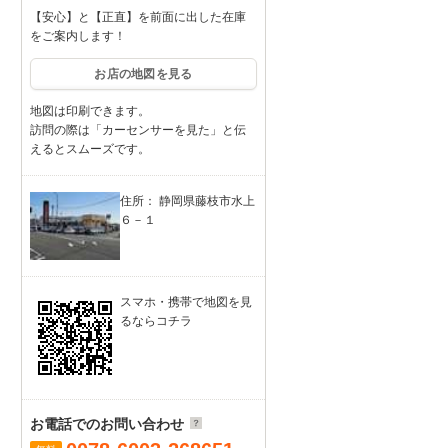
【安心】と【正直】を前面に出した在庫
をご案内します！
お店の地図を見る
地図は印刷できます。
訪問の際は「カーセンサーを見た」と伝
えるとスムーズです。
住所： 静岡県藤枝市水上
６－１
スマホ・携帯で地図を見
るならコチラ
お電話でのお問い合わせ