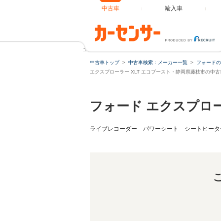
中古車
輸入車
エクスプローラー XLT エコブースト 純正ナビ フルセグ
中古車トップ
中古車検索：メーカー一覧
フォードの
エクスプローラー XLT エコブースト・静岡県藤枝市の中
フォード エクスプロ
ライブレコーダー パワーシート シートヒータ