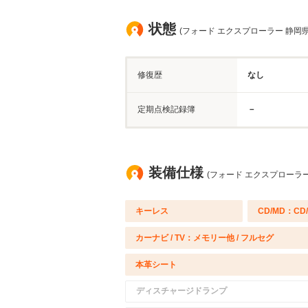
状態
(フォード エクスプローラー 静岡県
修復歴
なし
定期点検記録簿
－
装備仕様
(フォード エクスプローラー
キーレス
CD/MD：CD
カーナビ / TV：メモリー他 / フルセグ
本革シート
ディスチャージドランプ