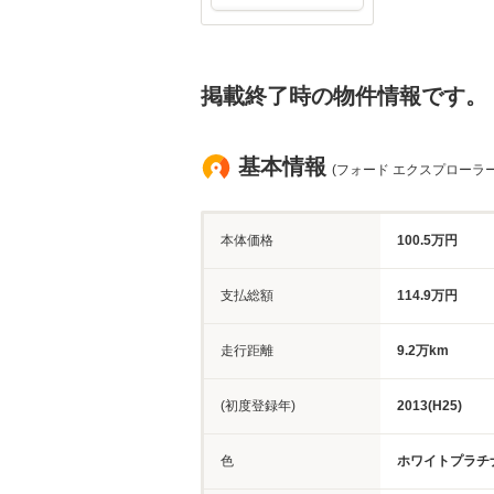
掲載終了時の物件情報です。
基本情報
(フォード エクスプローラー
本体価格
100.5万円
支払総額
114.9万円
走行距離
9.2万km
(初度登録年)
2013(H25)
色
ホワイトプラチ