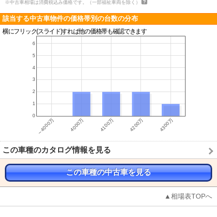
※中古車相場は消費税込み価格です。（一部福祉車両を除く）
該当する中古車物件の価格帯別の台数の分布
横にフリック(スライド)すれば他の価格帯も確認できます
この車種のカタログ情報を見る
この車種の中古車を見る
▲相場表TOPへ