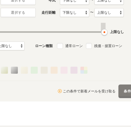
〜
年式
選択する
〜
走行距離
選択する
上限なし
ローン種類
通常ローン
残価・据置ローン
この条件で新着メールを受け取る
条