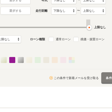
〜
年式
選択する
〜
走行距離
選択する
上限なし
ローン種類
通常ローン
残価・据置ローン
この条件で新着メールを受け取る
条