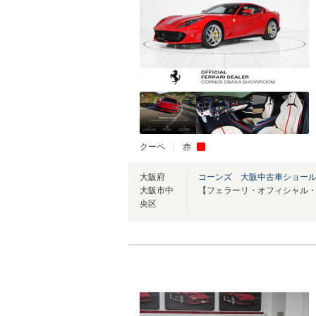
クーペ
赤
大阪府
コーンズ 大阪中古車ショー
大阪市中
央区