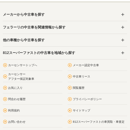
メーカーから中古車を探す
フェラーリの中古車を関連情報から探す
他の車種から中古車を探す
812スーパーファストの中古車を地域から探す
カーセンサートップへ
メーカー認定中古車
カーセンサー
中古車リース
アフター保証対象車
お気に入り
閲覧履歴
問合わせ履歴
プライバシーポリシー
利用規約
サイトマップ
お問い合わせ
812スーパーファストの車買取・車査定