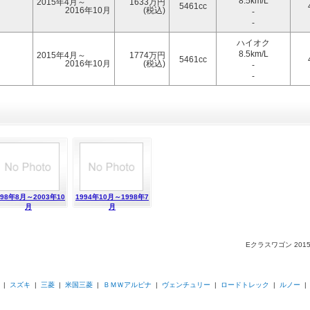
8.5km/L
2015年4月～
1633万円
5461cc
2016年10月
(税込)
-
-
ハイオク
8.5km/L
2015年4月～
1774万円
5461cc
2016年10月
(税込)
-
-
998年8月～2003年10
1994年10月～1998年7
月
月
Eクラスワゴン 20
|
スズキ
|
三菱
|
米国三菱
|
ＢＭＷアルピナ
|
ヴェンチュリー
|
ロードトレック
|
ルノー