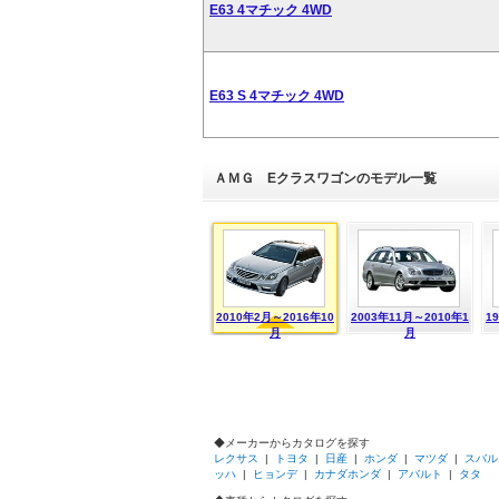
E63 4マチック 4WD
E63 S 4マチック 4WD
ＡＭＧ Eクラスワゴンのモデル一覧
2010年2月～2016年10
2003年11月～2010年1
1
月
月
◆メーカーからカタログを探す
レクサス
|
トヨタ
|
日産
|
ホンダ
|
マツダ
|
スバル
ッハ
|
ヒョンデ
|
カナダホンダ
|
アバルト
|
タタ