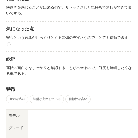
快適さを感じることが出来るので、リラックスした気持ちで運転ができて良
いですね。
気になった点
安心という言葉がしっくりとくる装備の充実さなので、とても信頼できま
す。
総評
運転の面白さをしっかりと確認することが出来るので、何度も運転したくな
る車である。
特徴
室内が広い
装備が充実している
信頼性が高い
モデル
-
グレード
-