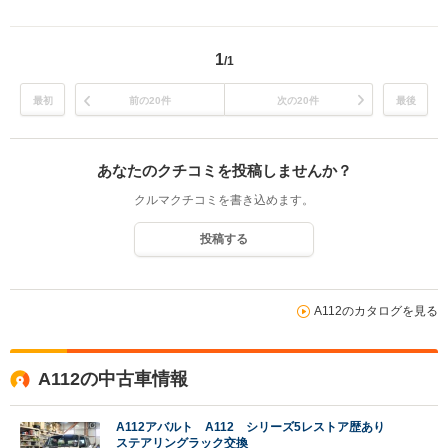
1
/1
最初
前の20件
次の20件
最後
あなたのクチコミを投稿しませんか？
クルマクチコミを書き込めます。
投稿する
A112のカタログを見る
A112の中古車情報
A112アバルト A112 シリーズ5レストア歴あり
ステアリングラック交換