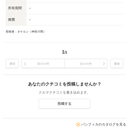
所有期間
-
燃費
-
投稿者：タケルン（神奈川県）
1
/1
最初
前の20件
次の20件
最後
あなたのクチコミを投稿しませんか？
クルマクチコミを書き込めます。
投稿する
パシフィカのカタログを見る