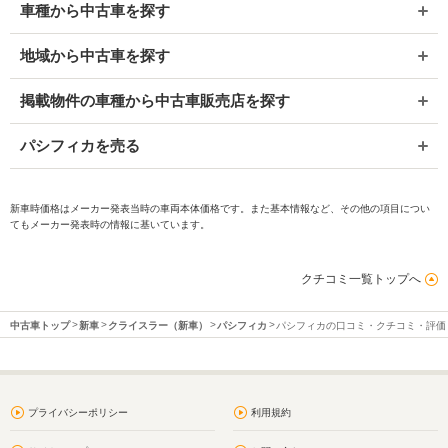
車種から中古車を探す
地域から中古車を探す
掲載物件の車種から中古車販売店を探す
パシフィカを売る
新車時価格はメーカー発表当時の車両本体価格です。また基本情報など、その他の項目につい
てもメーカー発表時の情報に基いています。
クチコミ一覧トップへ
中古車トップ
新車
クライスラー（新車）
パシフィカ
パシフィカの口コミ・クチコミ・評価
プライバシーポリシー
利用規約