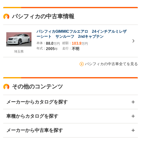
パシフィカの中古車情報
パシフィカGIMMICフルエアロ 24インチアルミレザ
ーシート サンルーフ 2ndキャプテン
本体：
88.0
総額：
103.9
万円
万円
年式：
2005
走行：
不明
年
埼玉県
パシフィカの中古車全てを見る
その他のコンテンツ
メーカーからカタログを探す
車種からカタログを探す
メーカーから中古車を探す