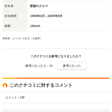
所有者
家族のクルマ
所有期間
1998年4月～2005年8月
燃費
14km/L
投稿者：タイガース好き（大阪府）
このクチコミは参考になりましたか？
参考になった人：
10
参考になった
このクチコミに対するコメント
コメント：
0
件