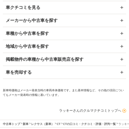
車クチコミを見る
メーカーから中古車を探す
車種から中古車を探す
地域から中古車を探す
掲載物件の車種から中古車販売店を探す
車を売却する
新車時価格はメーカー発表当時の車両本体価格です。また基本情報など、その他の項目につい
てもメーカー発表時の情報に基いています。
ラッキーさんのクルマクチコミトップへ
中古車トップ
新車
レクサス（新車）
CT
CTの口コミ・クチコミ・評価・評判一覧
ラッキ