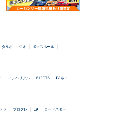
タルボ
ジオ
ボクスホール
ア
インペリアル
812GTS
PAネロ
トラ
プログレ
19
ロードスター