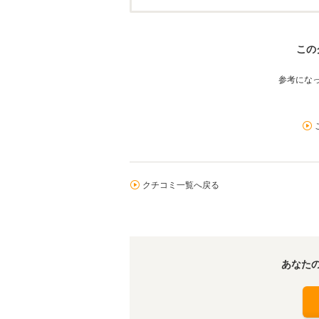
この
参考にな
クチコミ一覧へ戻る
あなた