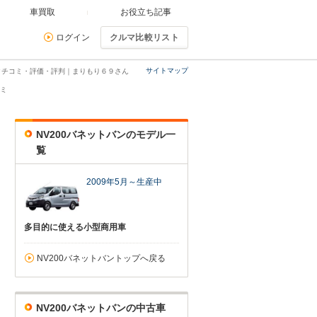
車買取
お役立ち記事
ログイン
クルマ比較リスト
サイトマップ
・クチコミ・評価・評判｜まりもり６９さん
ミ
NV200バネットバンのモデル一
覧
2009年5月～生産中
多目的に使える小型商用車
NV200バネットバントップへ戻る
NV200バネットバンの中古車