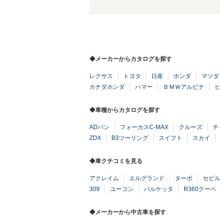
◆メーカーからカタログを探す
レクサス
トヨタ
日産
ホンダ
マツダ
カナダホンダ
ハマー
ＢＭＷアルピナ
◆車種からカタログを探す
ADバン
フォーカスC-MAX
クルーズ
チ
ZDX
B3ツーリング
スイフト
スカイ
◆車クチコミを見る
アクレイム
エルグランド
ターボ
セビ
309
ユーコン
バルケッタ
R360クーペ
◆メーカーから中古車を探す