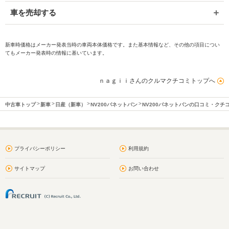
車を売却する
新車時価格はメーカー発表当時の車両本体価格です。また基本情報など、その他の項目につい
てもメーカー発表時の情報に基いています。
ｎａｇｉｉさんのクルマクチコミトップへ
中古車トップ
新車
日産（新車）
NV200バネットバン
NV200バネットバンの口コミ・クチ
プライバシーポリシー
利用規約
サイトマップ
お問い合わせ