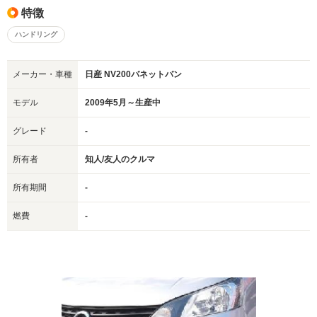
特徴
ハンドリング
メーカー・車種
日産 NV200バネットバン
モデル
2009年5月～生産中
グレード
-
所有者
知人/友人のクルマ
所有期間
-
燃費
-