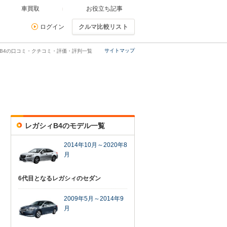
車買取
お役立ち記事
ログイン
クルマ比較リスト
サイトマップ
ィB4の口コミ・クチコミ・評価・評判一覧
レガシィB4のモデル一覧
2014年10月～2020年8
月
6代目となるレガシィのセダン
2009年5月～2014年9
月