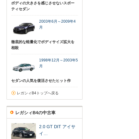
ボディの大きさを感じさせないスポー
ティセダン
2003年6月～2009年4
月
徹底的な軽量化でボディサイズ拡大を
相殺
1998年12月～2003年5
月
セダンの人気を復活させたヒット作
レガシィB4トップへ戻る
レガシィB4の中古車
2.0 GT DIT アイサ
イ…