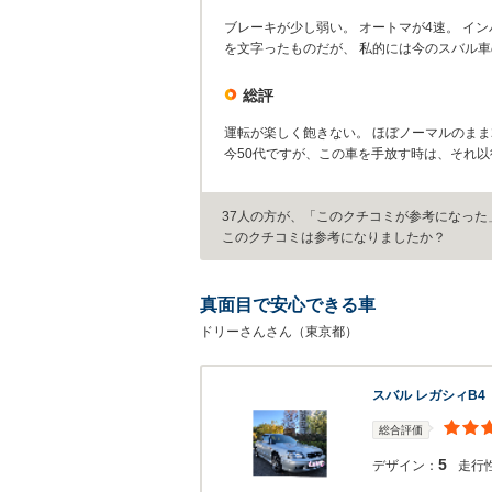
ブレーキが少し弱い。 オートマが4速。 イン
を文字ったものだが、 私的には今のスバル
総評
運転が楽しく飽きない。 ほぼノーマルのま
今50代ですが、この車を手放す時は、それ
37人の方が、「このクチコミが参考になった
このクチコミは参考になりましたか？
真面目で安心できる車
ドリーさんさん（東京都）
スバル レガシィB4
総合評価
5
デザイン：
走行