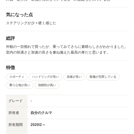
気になった点
ステアリングが少々硬く感じた
総評
外観の一目惚れで買ったが、乗ってみてさらに素晴らしさがわかりました。
室内の快適さと加速の良さを兼ね備えた最高の車だと思います。
特徴
スポーティ
ハンドリングが良い
加速が良い
装備が充実している
乗り心地が良い
信頼性が高い
グレード
-
所有者
自分のクルマ
所有期間
2020/2～