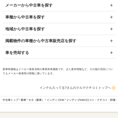
メーカーから中古車を探す
車種から中古車を探す
地域から中古車を探す
掲載物件の車種から中古車販売店を探す
車を売却する
新車時価格はメーカー発表当時の車両本体価格です。また基本情報など、その他の項目につい
てもメーカー発表時の情報に基いています。
インテル入ってる?さんのクルマクチコミトップへ
中古車トップ
新車
タタ（新車）
インディゴSW
インディゴSWの口コミ・クチコミ・評価