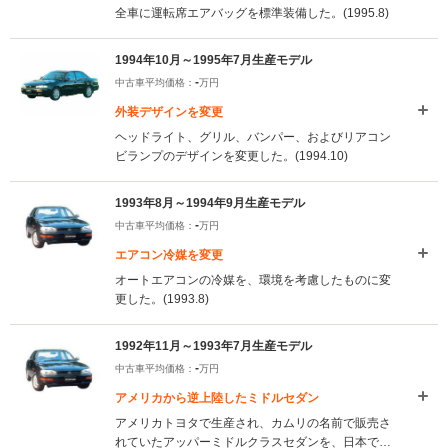
全車に運転席エアバッグを標準装備した。(1995.8)
1994年10月～1995年7月生産モデル
-
中古車平均価格：
万円
外装デザインを変更
ヘッドライト、グリル、バンパー、およびリアコン
ビランプのデザインを変更した。(1994.10)
1993年8月～1994年9月生産モデル
-
中古車平均価格：
万円
エアコン冷媒を変更
オートエアコンの冷媒を、環境を考慮したものに変
更した。(1993.8)
1992年11月～1993年7月生産モデル
-
中古車平均価格：
万円
アメリカから逆上陸したミドルセダン
アメリカトヨタで生産され、カムリの名前で販売さ
れていたアッパーミドルクラスセダンを、日本でセ