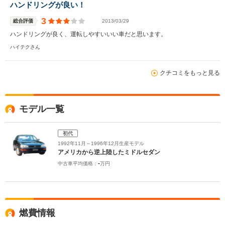
ハンドリングが良い！
3
総合評価
2013/03/29
ハンドリングが良く、運転しやすいいい車だと思います。
ハイテクさん
クチコミをもっと見る
モデル一覧
初代
1992年11月～1996年12月生産モデル
アメリカから逆上陸したミドルセダン
-
中古車平均価格：
万円
燃費情報