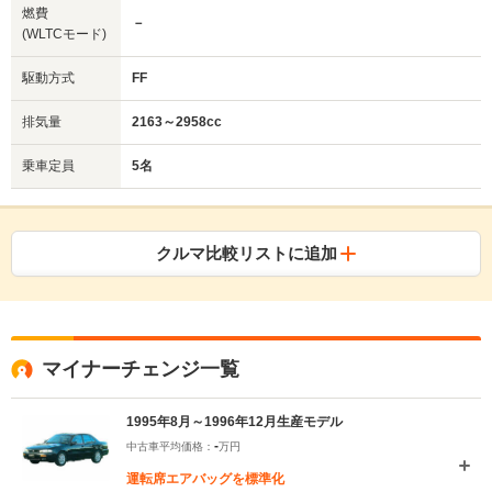
燃費
－
(WLTCモード)
駆動方式
FF
排気量
2163～2958cc
乗車定員
5名
クルマ比較リストに追加
マイナーチェンジ一覧
1995年8月～1996年12月生産モデル
-
中古車平均価格：
万円
運転席エアバッグを標準化