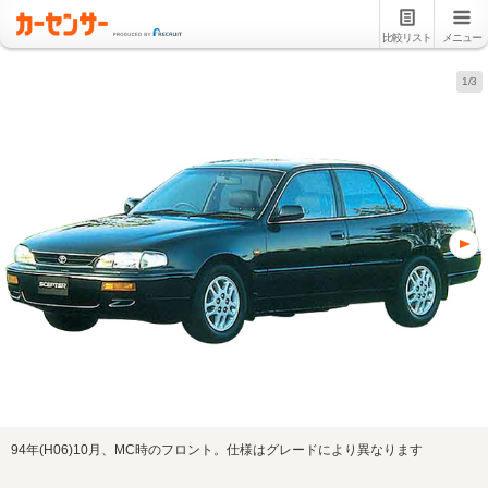
比較リスト
メニュー
1/3
94年(H06)10月、MC時のフロント。仕様はグレードにより異なります