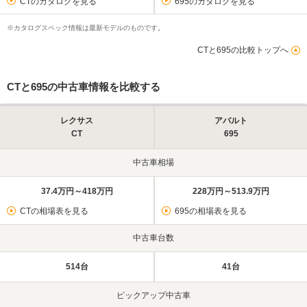
CTのカタログを見る
695のカタログを見る
※カタログスペック情報は最新モデルのものです。
CTと695の比較トップへ
CTと695の中古車情報を比較する
レクサス
アバルト
CT
695
中古車相場
37.4万円～418万円
228万円～513.9万円
CTの相場表を見る
695の相場表を見る
中古車台数
514台
41台
ピックアップ中古車