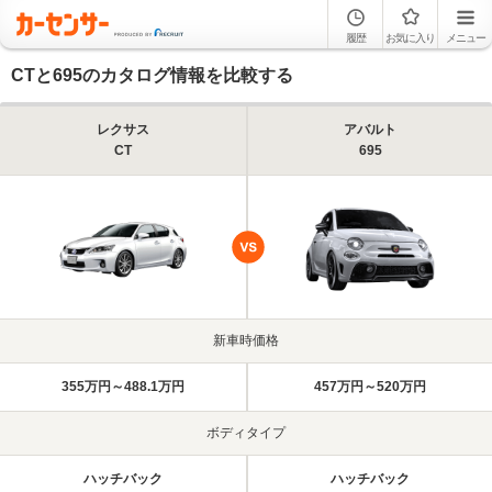
履歴
お気に入り
メニュー
CTと695のカタログ情報を比較する
レクサス
アバルト
CT
695
新車時価格
355万円～488.1万円
457万円～520万円
ボディタイプ
ハッチバック
ハッチバック