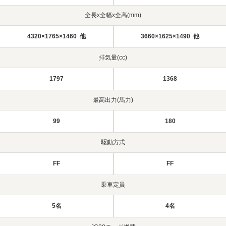
全長x全幅x全高(mm)
4320×1765×1460 他
3660×1625×1490 他
排気量(cc)
1797
1368
最高出力(馬力)
99
180
駆動方式
FF
FF
乗車定員
5名
4名