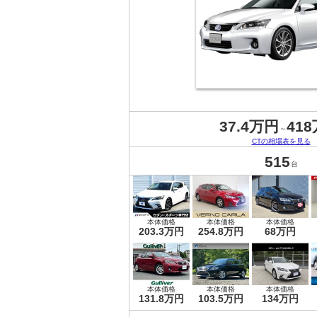
37.4万円
41
～
CTの相場表を見る
515
台
本体価格
本体価格
本体価格
203.3万円
254.8万円
68万円
本体価格
本体価格
本体価格
131.8万円
103.5万円
134万円