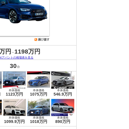
3万円
1198万円
～
S4アバントの相場表を見る
30
台
本体価格
本体価格
本体価格
円
1123万円
1075万円
546.9万円
本体価格
本体価格
本体価格
1099.9万円
1018万円
890万円