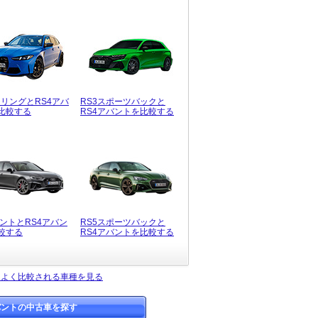
ーリングとRS4アバ
RS3スポーツバックと
比較する
RS4アバントを比較する
バントとRS4アバン
RS5スポーツバックと
較する
RS4アバントを比較する
とよく比較される車種を見る
バントの中古車を探す