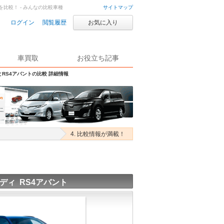
を比較！ - みんなの比較車種
サイトマップ
ログイン
閲覧履歴
お気に入り
車買取
お役立ち記事
とRS4アバントの比較 詳細情報
4. 比較情報が満載！
ディ RS4アバント