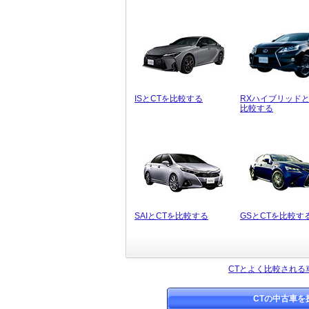
ISとCTを比較する
RXハイブリッドと
比較する
SAIとCTを比較する
GSとCTを比較す
CTとよく比較される
CTの中古車を