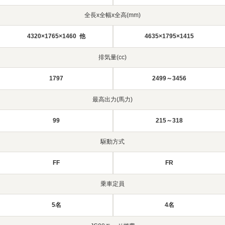
全長x全幅x全高(mm)
4320×1765×1460 他
4635×1795×1415
排気量(cc)
1797
2499～3456
最高出力(馬力)
99
215～318
駆動方式
FF
FR
乗車定員
5名
4名