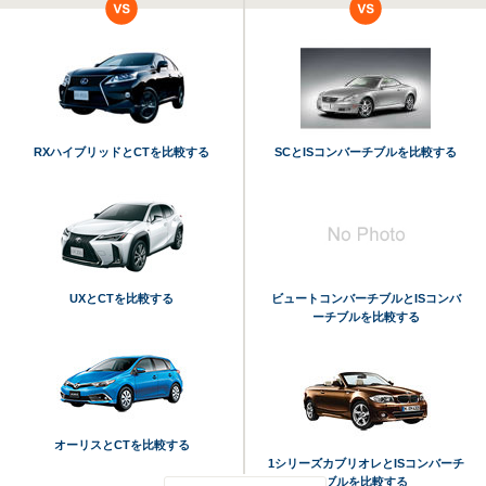
RXハイブリッドとCTを比較する
SCとISコンバーチブルを比較する
UXとCTを比較する
ビュートコンバーチブルとISコンバ
ーチブルを比較する
オーリスとCTを比較する
1シリーズカブリオレとISコンバーチ
ブルを比較する