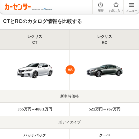
履歴
お気に入り
メニュー
CTとRCのカタログ情報を比較する
レクサス
レクサス
CT
RC
新車時価格
355万円～488.1万円
521万円～767万円
ボディタイプ
ハッチバック
クーペ