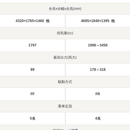
全長x全幅x全高(mm)
4320×1765×1460 他
4695×1840×1395 他
排気量(cc)
1797
1998～3456
最高出力(馬力)
99
178～318
駆動方式
FF
FR
乗車定員
5名
4名