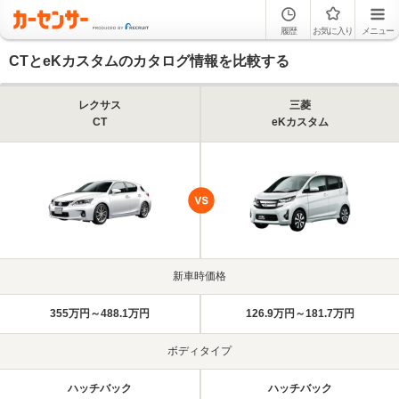
履歴
お気に入り
メニュー
CTとeKカスタムのカタログ情報を比較する
レクサス
三菱
CT
eKカスタム
新車時価格
355万円～488.1万円
126.9万円～181.7万円
ボディタイプ
ハッチバック
ハッチバック