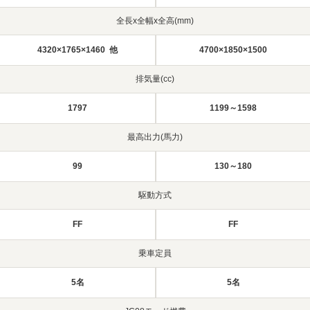
全長x全幅x全高(mm)
4320×1765×1460 他
4700×1850×1500
排気量(cc)
1797
1199～1598
最高出力(馬力)
99
130～180
駆動方式
FF
FF
乗車定員
5名
5名