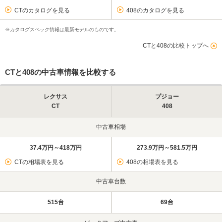
CTのカタログを見る
408のカタログを見る
※カタログスペック情報は最新モデルのものです。
CTと408の比較トップへ
CTと408の中古車情報を比較する
レクサス
プジョー
CT
408
中古車相場
37.4万円～418万円
273.9万円～581.5万円
CTの相場表を見る
408の相場表を見る
中古車台数
515台
69台