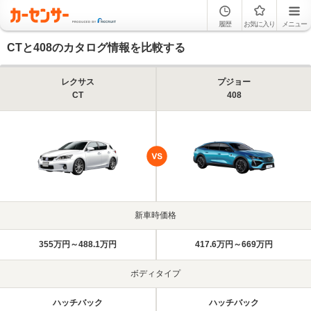
履歴
お気に入り
メニュー
CTと408のカタログ情報を比較する
レクサス
プジョー
CT
408
新車時価格
355万円～488.1万円
417.6万円～669万円
ボディタイプ
ハッチバック
ハッチバック