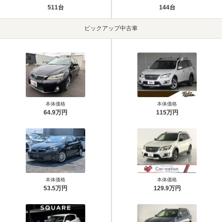
511台
144台
ピックアップ中古車
本体価格
本体価格
64.9万円
115万円
本体価格
本体価格
53.5万円
129.9万円