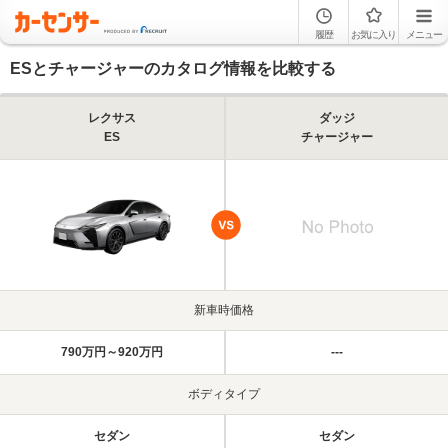
履歴
お気に入り
メニュー
ESとチャージャーのカタログ情報を比較する
レクサス
ダッジ
ES
チャージャー
新車時価格
790万円～920万円
---
ボディタイプ
セダン
セダン