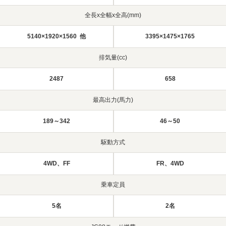
全長x全幅x全高(mm)
5140×1920×1560 他
3395×1475×1765
排気量(cc)
2487
658
最高出力(馬力)
189～342
46～50
駆動方式
4WD、FF
FR、4WD
乗車定員
5名
2名