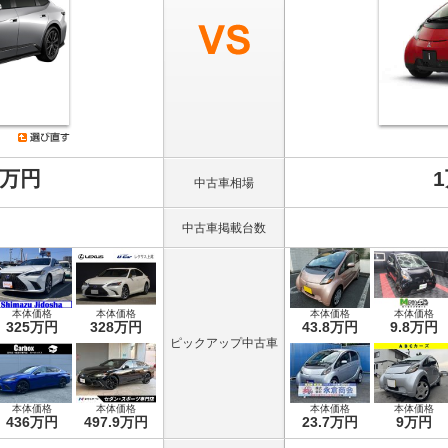
8万円
中古車相場
中古車掲載台数
本体価格
本体価格
本体価格
本体価格
325万円
328万円
43.8万円
9.8万円
ピックアップ中古車
本体価格
本体価格
本体価格
本体価格
436万円
497.9万円
23.7万円
9万円