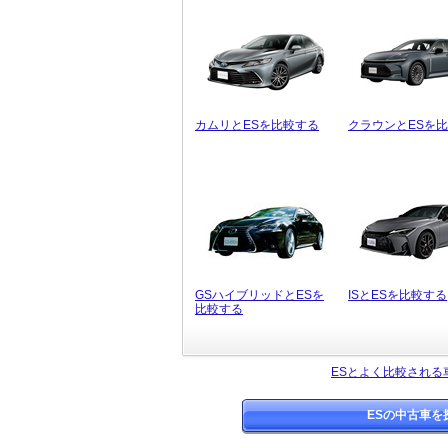
カムリとESを比較する
クラウンとESを
GSハイブリッドとESを
ISとESを比較する
比較する
ESとよく比較される
ESの中古車を