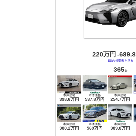
220万円
689.
～
ESの相場表を見る
365
台
本体価格
本体価格
本体価格
398.6万円
537.8万円
254.7万円
本体価格
本体価格
本体価格
380.2万円
569万円
389.8万円