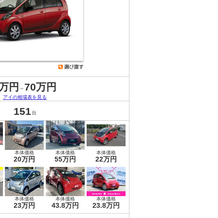
1万円
70万円
～
アイの相場表を見る
151
台
本体価格
本体価格
本体価格
20万円
55万円
22万円
本体価格
本体価格
本体価格
23万円
43.8万円
23.8万円