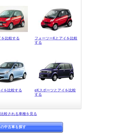
イを比較する
フォーツーKとアイを比較
する
アイを比較する
eKスポーツとアイを比較
する
く比較される車種を見る
イの中古車を探す