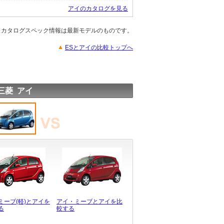
アイのカタログを見る
※カタログスペック情報は最新モデルのものです。
ESとアイの比較トップへ
三菱 アイ
ミーブ(軽)とアイを
アイ・ミーブとアイを比
る
較する