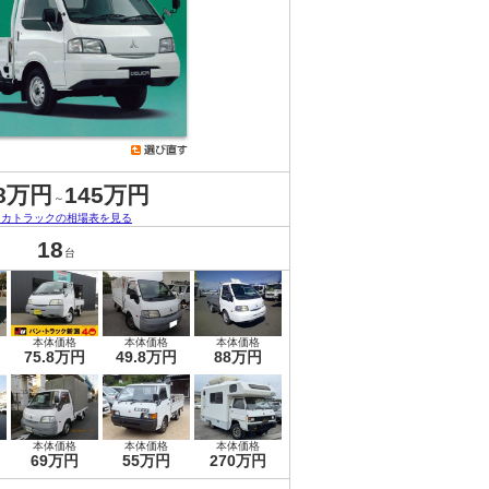
.8万円
145万円
～
リカトラックの相場表を見る
18
台
本体価格
本体価格
本体価格
75.8万円
49.8万円
88万円
本体価格
本体価格
本体価格
69万円
55万円
270万円