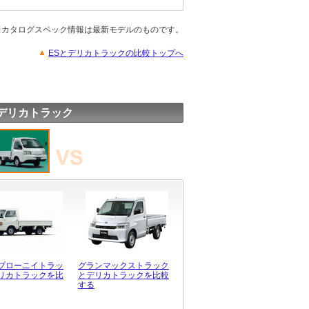
※カタログスペック情報は最新モデルのものです。
ESとデリカトラックの比較トップへ
デリカトラック
ブローニイトラッ
グランマックストラック
リカトラックを比
とデリカトラックを比較
する