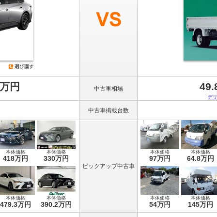
8万円
49
中古車相場
デ
中古車掲載台数
本体価格
本体価格
本体価格
本体価格
418万円
330万円
97万円
64.8万円
ピックアップ中古車
本体価格
本体価格
本体価格
本体価格
479.3万円
390.2万円
54万円
145万円