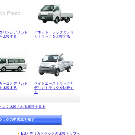
ゴバンとデリカト
バネットトラックとデリ
を比較する
カトラックを比較する
カーゴとデリカト
ライトエーストラックと
を比較する
デリカトラックを比較す
る
とよく比較される車種を見る
ラックの中古車を探す
ESとデリカトラックの比較トップへ