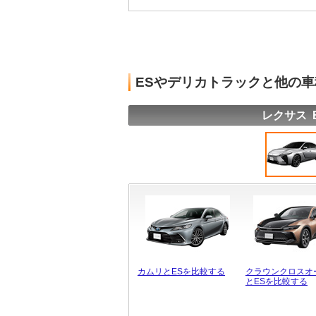
ESやデリカトラックと他の
レクサス 
カムリとESを比較する
クラウンクロスオ
とESを比較する