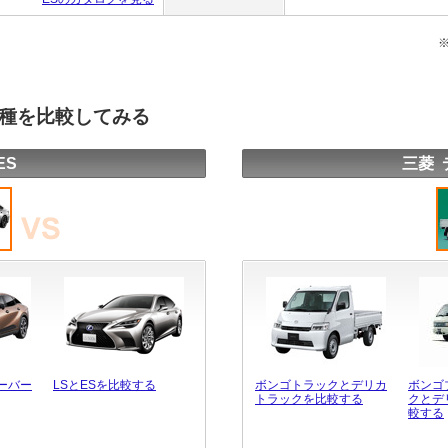
車種を比較してみる
ES
三菱 
ーバー
LSとESを比較する
ボンゴトラックとデリカ
ボンゴ
トラックを比較する
クとデ
較する