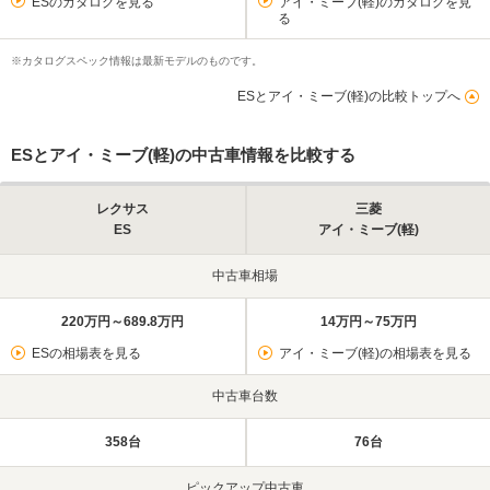
ESのカタログを見る
アイ・ミーブ(軽)のカタログを見
る
※カタログスペック情報は最新モデルのものです。
ESとアイ・ミーブ(軽)の比較トップへ
ESとアイ・ミーブ(軽)の中古車情報を比較する
レクサス
三菱
ES
アイ・ミーブ(軽)
中古車相場
220万円～689.8万円
14万円～75万円
ESの相場表を見る
アイ・ミーブ(軽)の相場表を見る
中古車台数
358台
76台
ピックアップ中古車