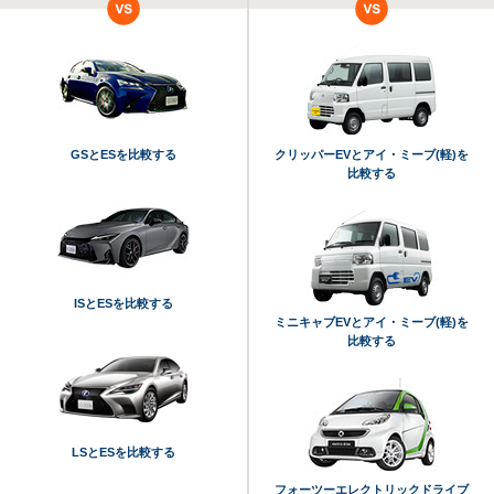
GSとESを比較する
クリッパーEVとアイ・ミーブ(軽)を
比較する
ISとESを比較する
ミニキャブEVとアイ・ミーブ(軽)を
比較する
LSとESを比較する
フォーツーエレクトリックドライブ