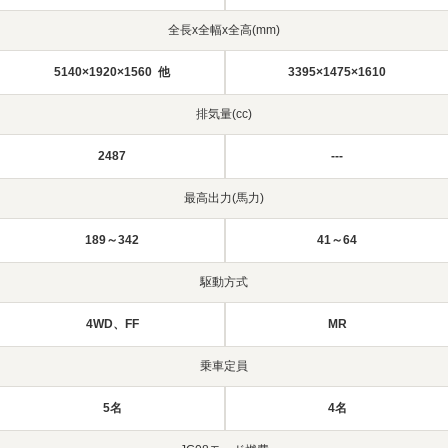
全長x全幅x全高(mm)
5140×1920×1560 他
3395×1475×1610
排気量(cc)
2487
---
最高出力(馬力)
189～342
41～64
駆動方式
4WD、FF
MR
乗車定員
5名
4名