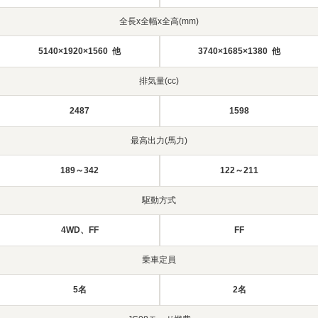
全長x全幅x全高(mm)
5140×1920×1560 他
3740×1685×1380 他
排気量(cc)
2487
1598
最高出力(馬力)
189～342
122～211
駆動方式
4WD、FF
FF
乗車定員
5名
2名