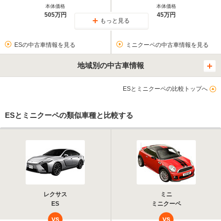
本体価格
本体価格
505万円
45万円
もっと見る
ESの中古車情報を見る
ミニクーペの中古車情報を見る
地域別の中古車情報
ESとミニクーペの比較トップへ
ESとミニクーペの類似車種と比較する
レクサス
ミニ
ES
ミニクーペ