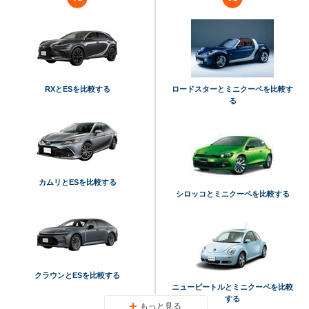
RXとESを比較する
ロードスターとミニクーペを比較す
る
カムリとESを比較する
シロッコとミニクーペを比較する
クラウンとESを比較する
ニュービートルとミニクーペを比較
する
もっと見る