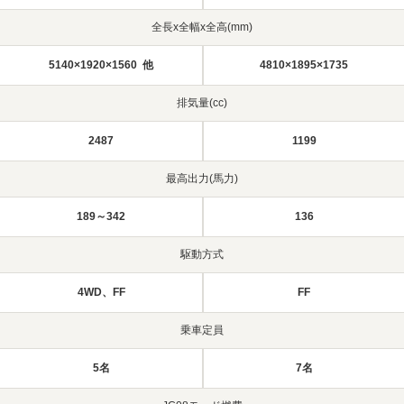
全長x全幅x全高(mm)
5140×1920×1560 他
4810×1895×1735
排気量(cc)
2487
1199
最高出力(馬力)
189～342
136
駆動方式
4WD、FF
FF
乗車定員
5名
7名