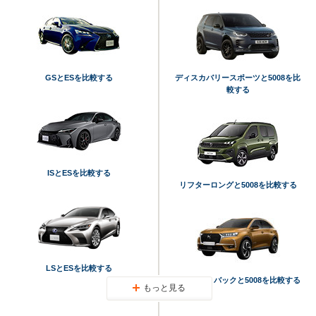
GSとESを比較する
ディスカバリースポーツと5008を比
較する
ISとESを比較する
リフターロングと5008を比較する
LSとESを比較する
DS7クロスバックと5008を比較する
もっと見る