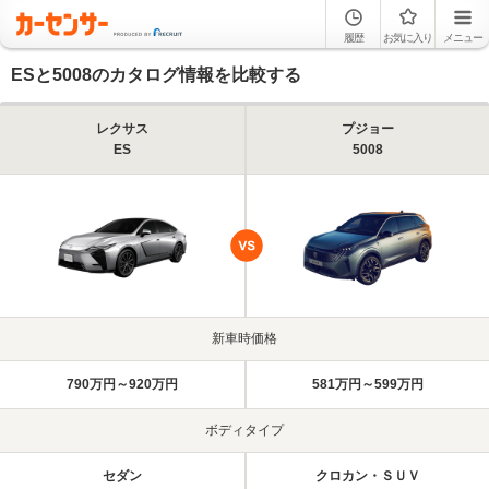
履歴
お気に入り
メニュー
ESと5008のカタログ情報を比較する
レクサス
プジョー
ES
5008
新車時価格
790万円～920万円
581万円～599万円
ボディタイプ
セダン
クロカン・ＳＵＶ