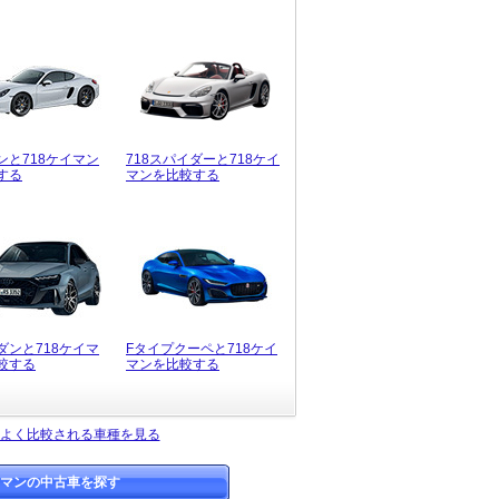
ンと718ケイマン
718スパイダーと718ケイ
する
マンを比較する
ダンと718ケイマ
Fタイプクーペと718ケイ
較する
マンを比較する
とよく比較される車種を見る
イマンの中古車を探す