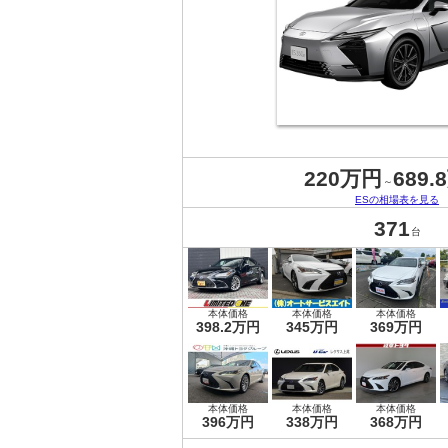
220万円
689.
～
ESの相場表を見る
371
台
本体価格
本体価格
本体価格
398.2万円
345万円
369万円
本体価格
本体価格
本体価格
396万円
338万円
368万円