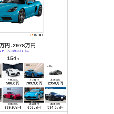
9万円
2978万円
～
18ケイマンの相場表を見る
154
台
本体価格
本体価格
本体価格
円
588万円
769.9万円
2350万円
本体価格
本体価格
本体価格
739.9万円
658万円
534.5万円