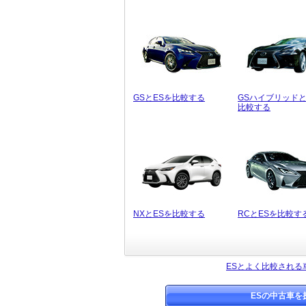
GSとESを比較する
GSハイブリッドと
比較する
NXとESを比較する
RCとESを比較す
ESとよく比較される
ESの中古車を