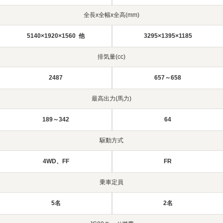
全長x全幅x全高(mm)
5140×1920×1560 他
3295×1395×1185
排気量(cc)
2487
657～658
最高出力(馬力)
189～342
64
駆動方式
4WD、FF
FR
乗車定員
5名
2名