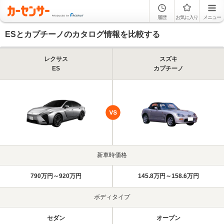
履歴
お気に入り
メニュー
ESとカプチーノのカタログ情報を比較する
レクサス
スズキ
ES
カプチーノ
新車時価格
790万円～920万円
145.8万円～158.6万円
ボディタイプ
セダン
オープン