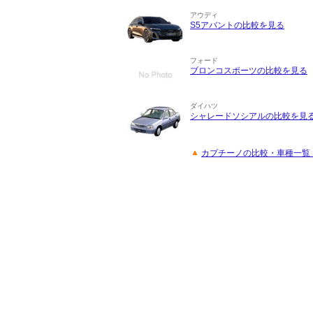
アウディ
S5アバントの比較を見る
フォード
ブロンコスポーツの比較を見る
ダイハツ
シャレードソシアルの比較を見
カプチーノの比較・車種一覧