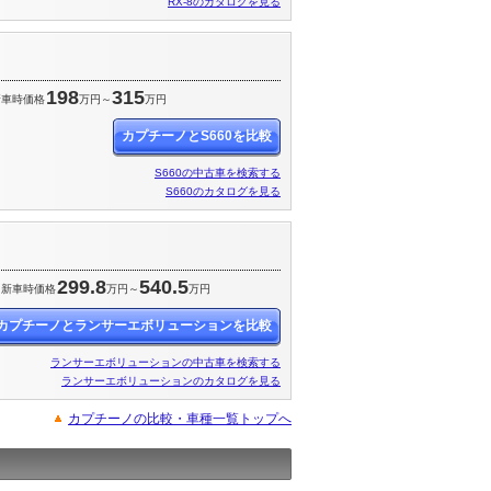
RX-8のカタログを見る
198
315
新車時価格
万円～
万円
カプチーノとS660を比較
S660の中古車を検索する
S660のカタログを見る
299.8
540.5
新車時価格
万円～
万円
カプチーノとランサーエボリューションを比較
ランサーエボリューションの中古車を検索する
ランサーエボリューションのカタログを見る
カプチーノの比較・車種一覧トップへ