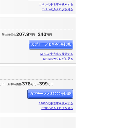
コペンの中古車を検索する
コペンのカタログを見る
207.9
240
新車時価格
万円～
万円
カプチーノとMR-Sを比較
MR-Sの中古車を検索する
MR-Sのカタログを見る
378
399
万円
新車時価格
万円～
万円
カプチーノとS2000を比較
S2000の中古車を検索する
S2000のカタログを見る