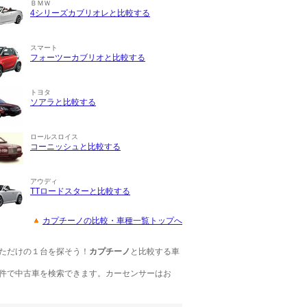
ＢＭＷ
4シリーズカブリオレと比較する
スマート
フォーツーカブリオと比較する
トヨタ
ソアラと比較する
ロールスロイス
コーニッシュと比較する
アウディ
TTロードスターと比較する
カプチーノの比較・車種一覧トップへ
ただけの１台を探そう！
カプチーノ
と比較する車
件で中古車を検索できます。カーセンサーはお