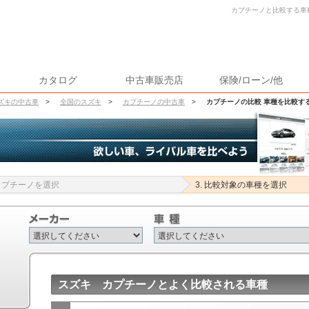
カプチーノと比較する車種
カタログ
中古車販売店
保険/ローン/他
ズキの中古車
>
全国のスズキ
>
カプチーノの中古車
>
カプチーノの比較 車種を比較す
 カプチーノを選択
3. 比較対象の車種を選択
スズキ カプチーノとよく比較される車種