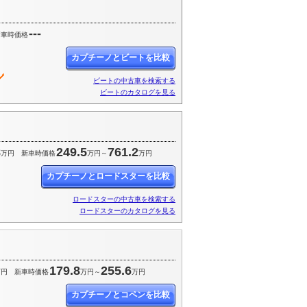
---
新車時価格
カプチーノとビートを比較
ビートの中古車を検索する
ビートのカタログを見る
8
249.5
761.2
万円
新車時価格
万円～
万円
カプチーノとロードスターを比較
ロードスターの中古車を検索する
ロードスターのカタログを見る
179.8
255.6
万円
新車時価格
万円～
万円
カプチーノとコペンを比較