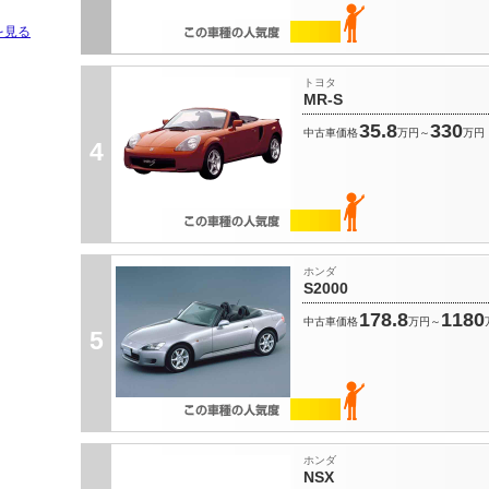
を見る
トヨタ
MR-S
35.8
330
中古車価格
万円～
万円
4
ホンダ
S2000
178.8
1180
中古車価格
万円～
5
ホンダ
NSX