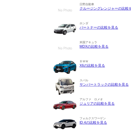
日野自動車
クルージングレンジャーの比較
ホンダ
パートナーの比較を見る
米国アキュラ
MDXの比較を見る
ＢＭＷ
X6の比較を見る
スバル
サンバートラックの比較を見る
アルファ ロメオ
ジュリアの比較を見る
フォルクスワーゲン
ID.4の比較を見る