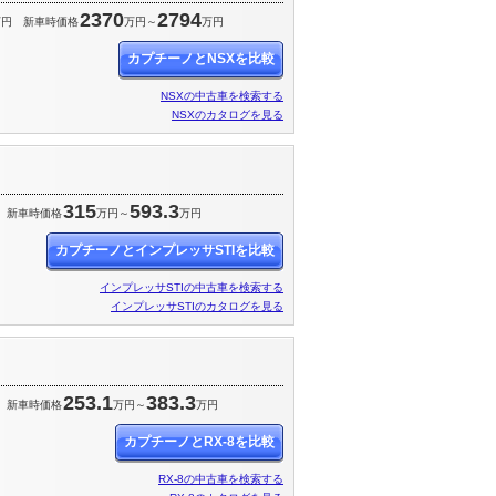
2370
2794
万円
新車時価格
万円～
万円
カプチーノとNSXを比較
NSXの中古車を検索する
NSXのカタログを見る
315
593.3
新車時価格
万円～
万円
カプチーノとインプレッサSTIを比較
インプレッサSTIの中古車を検索する
インプレッサSTIのカタログを見る
253.1
383.3
新車時価格
万円～
万円
カプチーノとRX-8を比較
RX-8の中古車を検索する