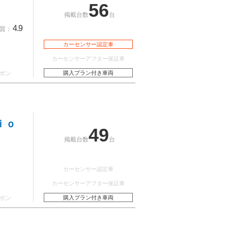
56
掲載台数
台
4.9
質：
カーセンサー認定車
カーセンサーアフター保証車
ポン
購入プラン付き車両
ｉｏ
49
掲載台数
台
カーセンサー認定車
カーセンサーアフター保証車
ポン
購入プラン付き車両