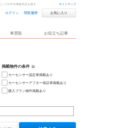
ーリングの中古車販売店を探す
サイトマップ
ログイン
閲覧履歴
お気に入り
車買取
お役立ち記事
掲載物件の条件
カーセンサー認定車掲載あり
カーセンサーアフター保証車掲載あり
購入プラン物件掲載あり