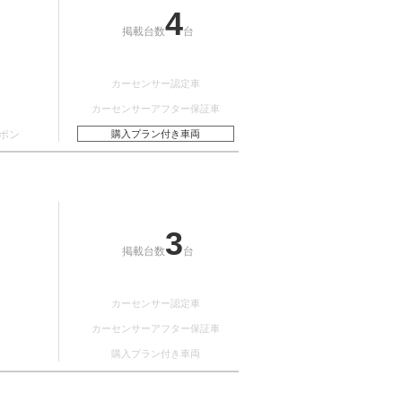
4
掲載台数
台
カーセンサー認定車
カーセンサーアフター保証車
ポン
購入プラン付き車両
3
掲載台数
台
カーセンサー認定車
カーセンサーアフター保証車
購入プラン付き車両