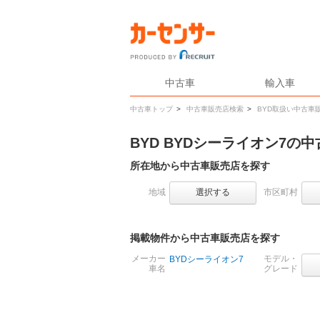
中古車
輸入車
中古車トップ
>
中古車販売店検索
>
BYD取扱い中古車
BYD BYDシーライオン7
所在地から中古車販売店を探す
地域
選択する
市区町村
掲載物件から中古車販売店を探す
メーカー
モデル・
BYDシーライオン7
車名
グレード