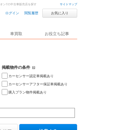
ライオン7の中古車販売店を探す
サイトマップ
ログイン
閲覧履歴
お気に入り
車買取
お役立ち記事
掲載物件の条件
カーセンサー認定車掲載あり
カーセンサーアフター保証車掲載あり
購入プラン物件掲載あり