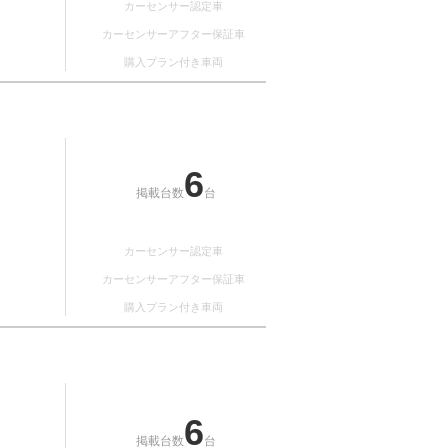
カーセンサー認定車
カーセンサーアフター保証車
購入プラン付き車両
6
掲載台数
台
カーセンサー認定車
カーセンサーアフター保証車
購入プラン付き車両
6
掲載台数
台