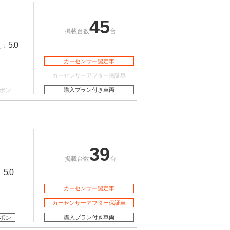
45
掲載台数
台
5.0
質：
カーセンサー認定車
カーセンサーアフター保証車
ポン
購入プラン付き車両
39
掲載台数
台
5.0
：
カーセンサー認定車
カーセンサーアフター保証車
ポン
購入プラン付き車両