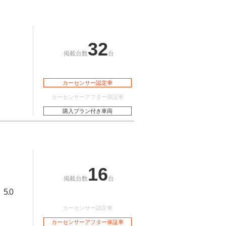
32
掲載台数
台
カーセンサー認定車
カーセンサーアフター保証車
購入プラン付き車両
16
掲載台数
台
5.0
：
カーセンサー認定車
カーセンサーアフター保証車