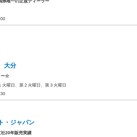
は新潟県唯一の正規ディーラー
18:00
 大分
ラー☆
１火曜日、第２火曜日、第３火曜日
18:30
ト・ジャパン
支社20年販売実績