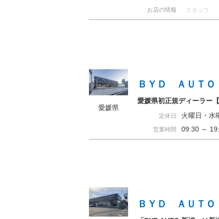
お店の情報
スタッフ
ＢＹＤ ＡＵＴＯ
愛媛県初正規ディーラー【BY
愛媛県
火曜日・水
定休日
09:30 ～ 
営業時間
ＢＹＤ ＡＵＴＯ