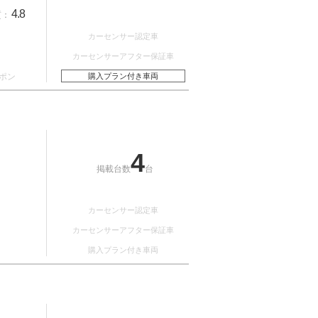
4.8
質：
カーセンサー認定車
カーセンサーアフター保証車
ポン
購入プラン付き車両
4
掲載台数
台
カーセンサー認定車
カーセンサーアフター保証車
購入プラン付き車両