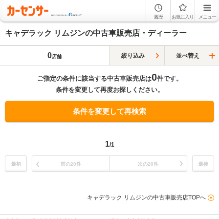
履歴
お気に入り
メニュー
キャデラック リムジンの中古車販売店・ディーラー
0
絞り込み
並べ替え
店舗
0
ご指定の条件に該当する中古車販売店は
件です。
条件を変更して再度お探しください。
条件を変更して再検索
1
/1
最初
前の20件
次の20件
最後
キャデラック リムジンの中古車販売店TOPへ