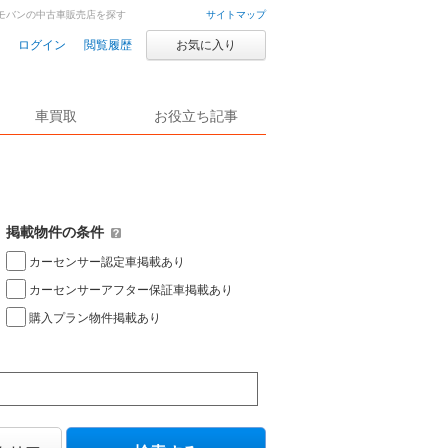
コモバンの中古車販売店を探す
サイトマップ
ログイン
閲覧履歴
お気に入り
車買取
お役立ち記事
掲載物件の条件
カーセンサー認定車掲載あり
カーセンサーアフター保証車掲載あり
購入プラン物件掲載あり