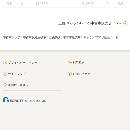
最初
前の20件
次の20件
最後
三菱 ギャランGTOの中古車販売店TOPへ
中古車トップ
中古車販売店検索
三菱取扱い中古車販売店
ギャランGTO取扱店の一覧
プライバシーポリシー
利用規約
サイトマップ
お問い合わせ
車買取・車査定