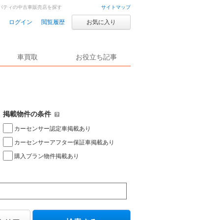
リバティの中古車販売店を探す
サイトマップ
ログイン
閲覧履歴
お気に入り
車買取
お役立ち記事
掲載物件の条件
カーセンサー認定車掲載あり
カーセンサーアフター保証車掲載あり
購入プラン物件掲載あり