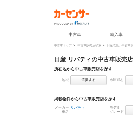
中古車
輸入車
中古車トップ
>
中古車販売店検索
>
日産取扱い中古車
日産 リバティの中古車販売
所在地から中古車販売店を探す
地域
選択する
市区町村
掲載物件から中古車販売店を探す
メーカー
モデル・
リバティ
車名
グレード