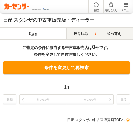
履歴
お気に入り
メニュー
日産 スタンザの中古車販売店・ディーラー
0
絞り込み
並べ替え
店舗
0
ご指定の条件に該当する中古車販売店は
件です。
条件を変更して再度お探しください。
条件を変更して再検索
1
/1
最初
前の20件
次の20件
最後
日産 スタンザの中古車販売店TOPへ