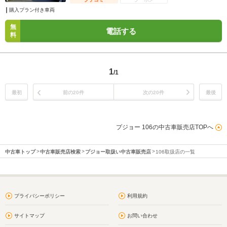
購入プラン付き車両
無
電話する
料
1
/1
最初
前の20件
次の20件
最後
プジョー 106の中古車販売店TOPへ
中古車トップ
中古車販売店検索
プジョー取扱い中古車販売店
106取扱店の一覧
プライバシーポリシー
利用規約
サイトマップ
お問い合わせ