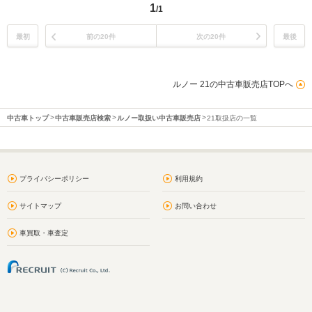
1
/1
最初
前の20件
次の20件
最後
ルノー 21の中古車販売店TOPへ
中古車トップ
中古車販売店検索
ルノー取扱い中古車販売店
21取扱店の一覧
プライバシーポリシー
利用規約
サイトマップ
お問い合わせ
車買取・車査定